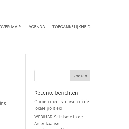
OVER MViP
AGENDA
TOEGANKELIJKHEID
Recente berichten
Oproep meer vrouwen in de
king
lokale politiek!
WEBINAR ‘Seksisme in de
Amerikaanse