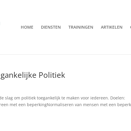
HOME
DIENSTEN
TRAININGEN
ARTIKELEN
ankelijke Politiek
 de slag om politiek toegankelijk te maken voor iedereen. Doelen:
edereen met een beperkingNormaliseren van mensen met een beper