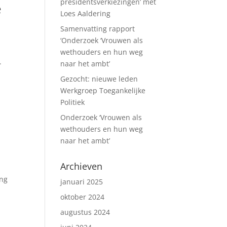
presidentsverkiezingen’ met
e
Loes Aaldering
Samenvatting rapport
‘Onderzoek ‘Vrouwen als
wethouders en hun weg
.
naar het ambt’
Gezocht: nieuwe leden
Werkgroep Toegankelijke
Politiek
Onderzoek ‘Vrouwen als
wethouders en hun weg
naar het ambt’
Archieven
ong
januari 2025
oktober 2024
augustus 2024