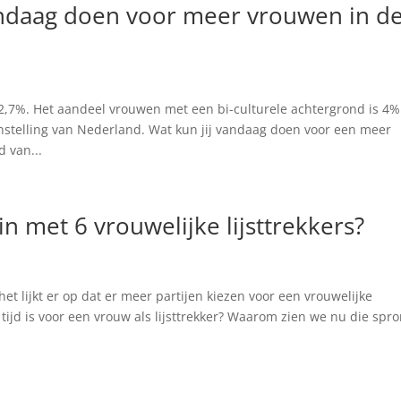
andaag doen voor meer vrouwen in d
l
,7%. Het aandeel vrouwen met een bi-culturele achtergrond is 4%
stelling van Nederland. Wat kun jij vandaag doen voor een meer
d van...
n met 6 vrouwelijke lijsttrekkers?
t lijkt er op dat er meer partijen kiezen voor een vrouwelijke
e tijd is voor een vrouw als lijsttrekker? Waarom zien we nu die spr