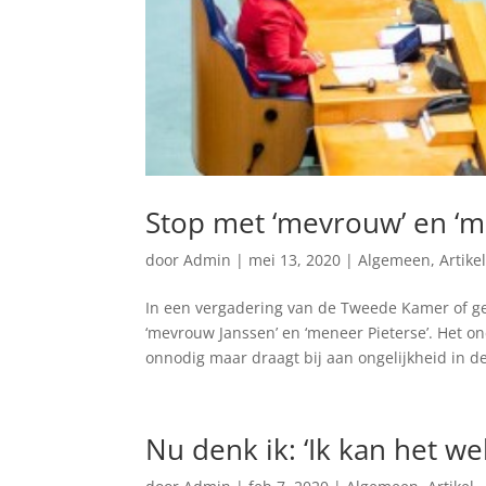
Stop met ‘mevrouw’ en ‘me
door
Admin
|
mei 13, 2020
|
Algemeen
,
Artike
In een vergadering van de Tweede Kamer of ge
‘mevrouw Janssen’ en ‘meneer Pieterse’. Het on
onnodig maar draagt bij aan ongelijkheid in de
Nu denk ik: ‘Ik kan het wel