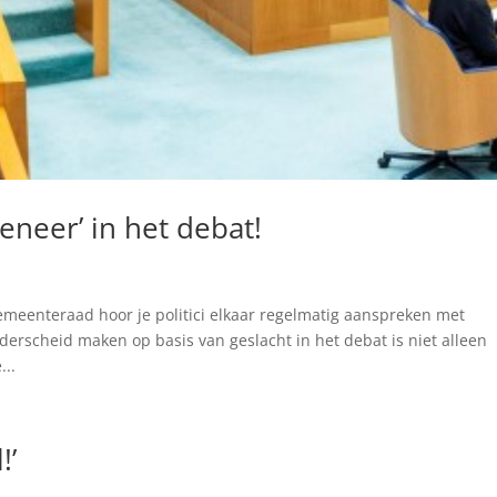
neer’ in het debat!
l
meenteraad hoor je politici elkaar regelmatig aanspreken met
derscheid maken op basis van geslacht in het debat is niet alleen
...
!’