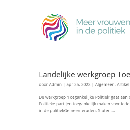
Landelijke werkgroep Toeg
door
Admin
|
apr 25, 2022
|
Algemeen
,
Artikel
De werkgroep ‘Toegankelijke Politiek’ gaat aan
Politieke partijen toegankelijk maken voor i
in de politiekGemeenteraden, Staten,...