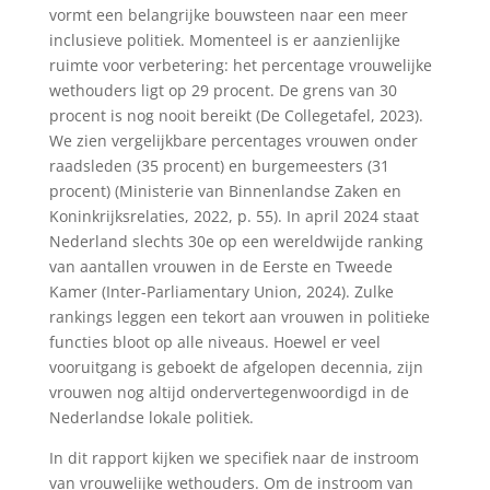
vormt een belangrijke bouwsteen naar een meer
inclusieve politiek. Momenteel is er aanzienlijke
ruimte voor verbetering: het percentage vrouwelijke
wethouders ligt op 29 procent. De grens van 30
procent is nog nooit bereikt (De Collegetafel, 2023).
We zien vergelijkbare percentages vrouwen onder
raadsleden (35 procent) en burgemeesters (31
procent) (Ministerie van Binnenlandse Zaken en
Koninkrijksrelaties, 2022, p. 55). In april 2024 staat
Nederland slechts 30e op een wereldwijde ranking
van aantallen vrouwen in de Eerste en Tweede
Kamer (Inter-Parliamentary Union, 2024). Zulke
rankings leggen een tekort aan vrouwen in politieke
functies bloot op alle niveaus. Hoewel er veel
vooruitgang is geboekt de afgelopen decennia, zijn
vrouwen nog altijd ondervertegenwoordigd in de
Nederlandse lokale politiek.
In dit rapport kijken we specifiek naar de instroom
van vrouwelijke wethouders. Om de instroom van