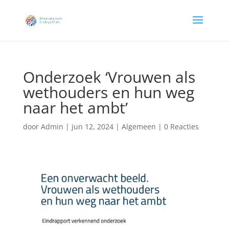
Onderzoek ‘Vrouwen als
wethouders en hun weg
naar het ambt’
door
Admin
|
jun 12, 2024
|
Algemeen
|
0 Reacties