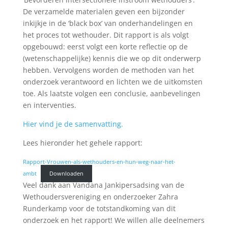
De verzamelde materialen geven een bijzonder
inkijkje in de ‘black box’ van onderhandelingen en
het proces tot wethouder. Dit rapport is als volgt
opgebouwd: eerst volgt een korte reflectie op de
(wetenschappelijke) kennis die we op dit onderwerp
hebben. Vervolgens worden de methoden van het
onderzoek verantwoord en lichten we de uitkomsten
toe. Als laatste volgen een conclusie, aanbevelingen
en interventies.
Hier vind je de samenvatting.
Lees hieronder het gehele rapport:
Rapport-Vrouwen-als-wethouders-en-hun-weg-naar-het-
ambt
Downloaden
Veel dank aan Vandana Jankipersadsing van de
Wethoudersvereniging en onderzoeker Zahra
Runderkamp voor de totstandkoming van dit
onderzoek en het rapport! We willen alle deelnemers