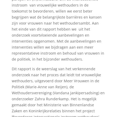
instroom van vrouwelijke wethouders in de
toekomst te bevorderen, willen we eerst beter
begrijpen wat de belangrijkste barrières en kansen
zijn voor vrouwen naar het wethoudersambt. Aan
het einde van dit rapport hebben we uit het
onderzoek voortvloeiende aanbevelingen en
interventies opgenomen. Met de aanbevelingen en
interventies willen we bijdragen aan een meer
representatieve instroom en behoud van vrouwen in
de politiek, in het bijzonder wethouders.
Dit rapport is de weerslag van het verkennende
onderzoek naar het proces dat leidt tot vrouwelijke
wethouders, uitgevoerd door Meer Vrouwen in de
Politiek (Marie-Anne van Reijen), de
Wethoudersvereniging (Vandana Jankipersadsing) en
onderzoeker Zahra Runderkamp. Het is mogelijk
gemaakt door het Ministerie van Binnenlandse
Zaken en Koninkrijksrelaties binnen het project
‘Bevorderen intersectionele instroom wethouders’.