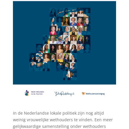
In de Nederlandse lokale politiek zijn nog altijd
weinig vrouwelijke wethouders te vinden. Een meer
gelijkwaardige samenstelling onder wethouders