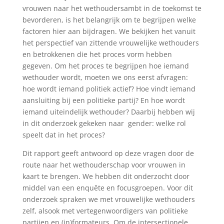
vrouwen naar het wethoudersambt in de toekomst te
bevorderen, is het belangrijk om te begrijpen welke
factoren hier aan bijdragen. We bekijken het vanuit
het perspectief van zittende vrouwelijke wethouders
en betrokkenen die het proces vorm hebben
gegeven. Om het proces te begrijpen hoe iemand
wethouder wordt, moeten we ons eerst afvragen:
hoe wordt iemand politiek actief? Hoe vindt iemand
aansluiting bij een politieke partij? En hoe wordt
iemand uiteindelijk wethouder? Daarbij hebben wij
in dit onderzoek gekeken naar gender: welke rol
speelt dat in het proces?
Dit rapport geeft antwoord op deze vragen door de
route naar het wethouderschap voor vrouwen in
kaart te brengen. We hebben dit onderzocht door
middel van een enquête en focusgroepen. Voor dit
onderzoek spraken we met vrouwelijke wethouders
zelf, alsook met vertegenwoordigers van politieke
partijen en (in)formateurs. Om de intersectionele