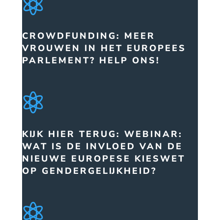

CROWDFUNDING: MEER
VROUWEN IN HET EUROPEES
PARLEMENT? HELP ONS!

KIJK HIER TERUG: WEBINAR:
WAT IS DE INVLOED VAN DE
NIEUWE EUROPESE KIESWET
OP GENDERGELIJKHEID?
