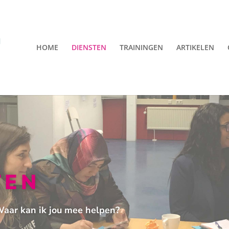
HOME
DIENSTEN
TRAININGEN
ARTIKELEN
TEN
Waar kan ik jou mee helpen?