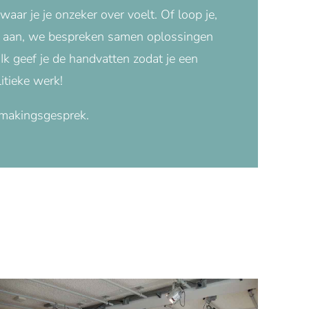
waar je je onzeker over voelt. Of loop je,
en aan, we bespreken samen oplossingen
Ik geef je de handvatten zodat je een
litieke werk!
smakingsgesprek.