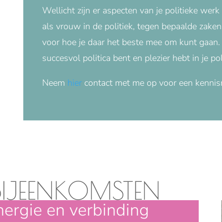
Wellicht zijn er aspecten van je politieke werk 
als vrouw in de politiek, tegen bepaalde zak
voor hoe je daar het beste mee om kunt gaan. 
succesvol politica bent en plezier hebt in je po
Neem
hier
contact met me op voor een kenni
BIJEENKOMSTEN
nergie en verbinding