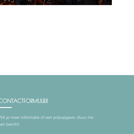
CONTACTFORMULIER
Wil je meer informatie of een prijsopgave, stuur me
een bericht: