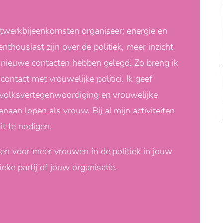
etwerkbijeenkomsten organiseer; energie en
nthousiast zijn over de politiek, meer inzicht
e nieuwe contacten hebben gelegd. Zo breng ik
contact met vrouwelijke politici. Ik geef
e volksvertegenwoordiging en vrouwelijke
naan lopen als vrouw. Bij al mijn activiteiten
t te nodigen.
gen voor meer vrouwen in de politiek in jouw
eke partij of jouw organisatie.