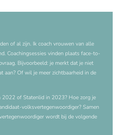
den of al zijn. Ik coach vrouwen van alle
land. Coachingsessies vinden plaats face-to-
raag. Bijvoorbeeld: je merkt dat je niet
dat aan? Of wil je meer zichtbaarheid in de
n 2022 of Statenlid in 2023? Hoe zorg je
 kandidaat-volksvertegenwoordiger? Samen
svertegenwoordiger wordt bij de volgende