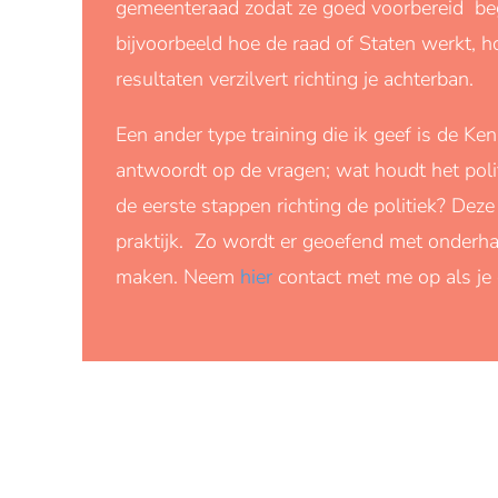
gemeenteraad zodat ze goed voorbereid begi
bijvoorbeeld hoe de raad of Staten werkt, h
resultaten verzilvert richting je achterban.
Een ander type training die ik geef is de Ke
antwoordt op de vragen; wat houdt het politi
de eerste stappen richting de politiek? Deze
praktijk. Zo wordt er geoefend met onderha
maken. Neem
hier
contact met me op als je 