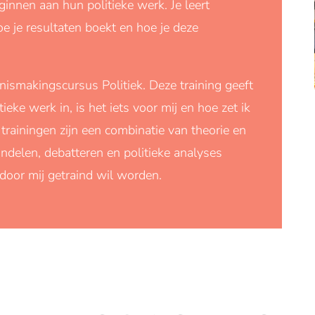
nnen aan hun politieke werk. Je leert
oe je resultaten boekt en hoe je deze
nnismakingscursus Politiek. Deze training geeft
eke werk in, is het iets voor mij en hoe zet ik
 trainingen zijn een combinatie van theorie en
ndelen, debatteren en politieke analyses
door mij getraind wil worden.