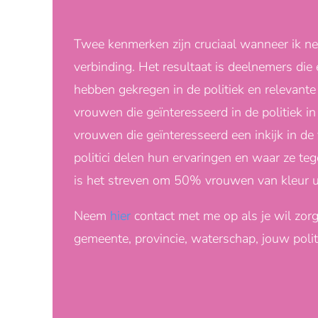
Twee kenmerken zijn cruciaal wanneer ik n
verbinding. Het resultaat is deelnemers die e
hebben gekregen in de politiek en relevant
vrouwen die geïnteresseerd in de politiek in 
vrouwen die geïnteresseerd een inkijk in d
politici delen hun ervaringen en waar ze tege
is het streven om 50% vrouwen van kleur ui
Neem
hier
contact met me op als je wil zor
gemeente, provincie, waterschap, jouw politi