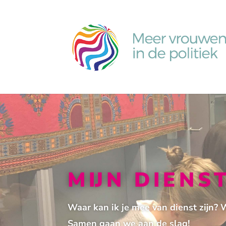
MIJN DIENS
Waar kan ik je mee van dienst zijn? 
Samen gaan we aan de slag!