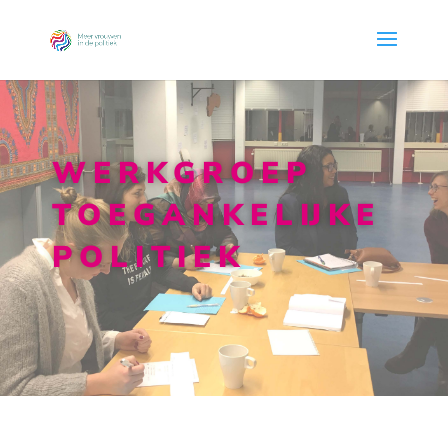
WERKGROEP
TOEGANKELIJKE
POLITIEK