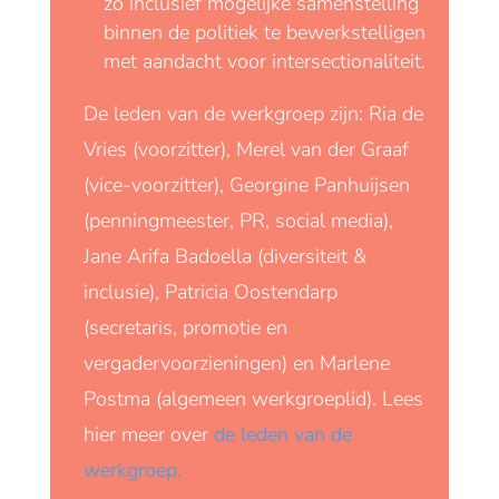
zo inclusief mogelijke samenstelling
binnen de politiek te bewerkstelligen
met aandacht voor intersectionaliteit.
De leden van de werkgroep zijn: Ria de
Vries (voorzitter), Merel van der Graaf
(vice-voorzitter), Georgine Panhuijsen
(penningmeester, PR, social media),
Jane Arifa Badoella (diversiteit &
inclusie), Patricia Oostendarp
(secretaris, promotie en
vergadervoorzieningen) en Marlene
Postma (algemeen werkgroeplid). Lees
hier meer over
de leden van de
werkgroep.