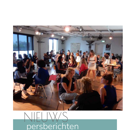
NIEUWS
persberichten