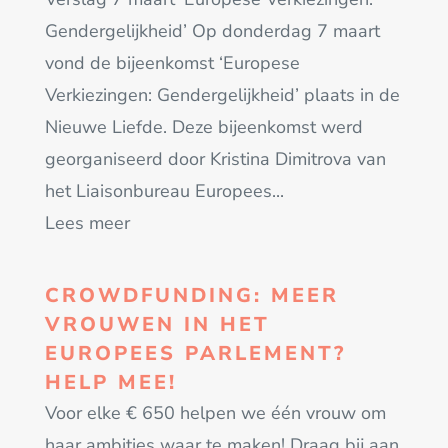
Gendergelijkheid’ Op donderdag 7 maart
vond de bijeenkomst ‘Europese
Verkiezingen: Gendergelijkheid’ plaats in de
Nieuwe Liefde. Deze bijeenkomst werd
georganiseerd door Kristina Dimitrova van
het Liaisonbureau Europees...
Lees meer
CROWDFUNDING: MEER
VROUWEN IN HET
EUROPEES PARLEMENT?
HELP MEE!
Voor elke € 650 helpen we één vrouw om
haar ambities waar te maken! Draag bij aan