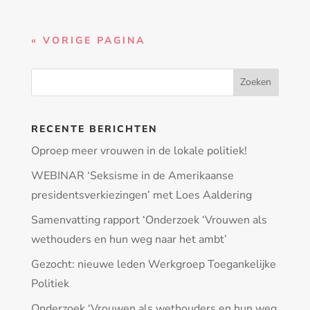
« VORIGE PAGINA
RECENTE BERICHTEN
Oproep meer vrouwen in de lokale politiek!
WEBINAR ‘Seksisme in de Amerikaanse
presidentsverkiezingen’ met Loes Aaldering
Samenvatting rapport ‘Onderzoek ‘Vrouwen als
wethouders en hun weg naar het ambt’
Gezocht: nieuwe leden Werkgroep Toegankelijke
Politiek
Onderzoek ‘Vrouwen als wethouders en hun weg