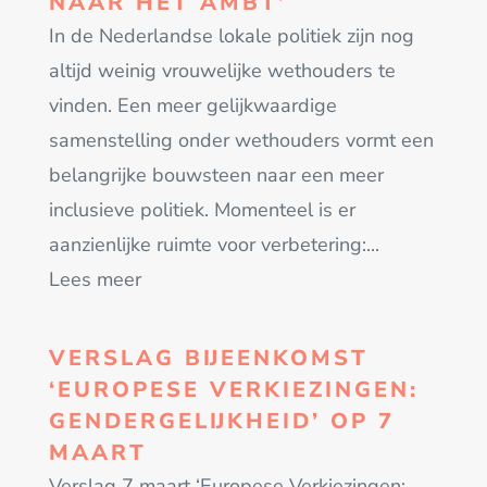
NAAR HET AMBT’
In de Nederlandse lokale politiek zijn nog
altijd weinig vrouwelijke wethouders te
vinden. Een meer gelijkwaardige
samenstelling onder wethouders vormt een
belangrijke bouwsteen naar een meer
inclusieve politiek. Momenteel is er
aanzienlijke ruimte voor verbetering:...
Lees meer
VERSLAG BIJEENKOMST
‘EUROPESE VERKIEZINGEN:
GENDERGELIJKHEID’ OP 7
MAART
Verslag 7 maart ‘Europese Verkiezingen: