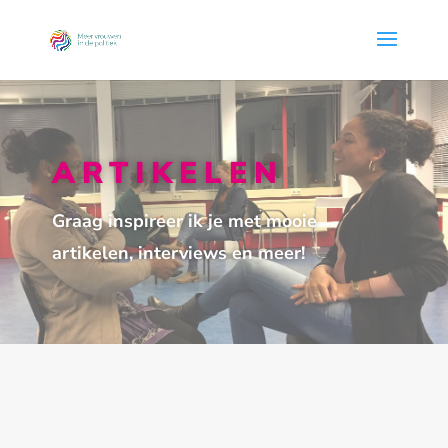
ARTIKELEN
Graag inspireer ik je met mooie
artikelen, interviews en meer!