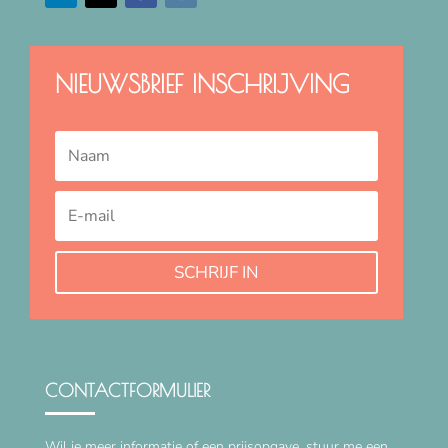
NIEUWSBRIEF INSCHRIJVING
SCHRIJF IN
CONTACTFORMULIER
Wil je meer informatie of een prijsopgave, stuur me een