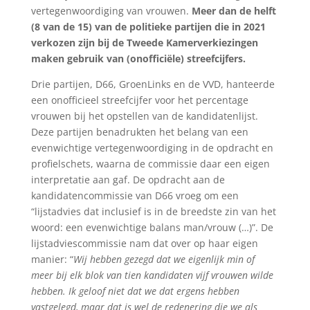
vertegenwoordiging van vrouwen.
Meer dan de helft
(8 van de 15) van de politieke partijen die in 2021
verkozen zijn bij de Tweede Kamerverkiezingen
maken gebruik van (onofficiële) streefcijfers.
Drie partijen, D66, GroenLinks en de VVD, hanteerde
een onofficieel streefcijfer voor het percentage
vrouwen bij het opstellen van de kandidatenlijst.
Deze partijen benadrukten het belang van een
evenwichtige vertegenwoordiging in de opdracht en
profielschets, waarna de commissie daar een eigen
interpretatie aan gaf. De opdracht aan de
kandidatencommissie van D66 vroeg om een
“lijstadvies dat inclusief is in de breedste zin van het
woord: een evenwichtige balans man/vrouw (…)”. De
lijstadviescommissie nam dat over op haar eigen
manier: “
Wij hebben gezegd dat we eigenlijk min of
meer bij elk blok van tien kandidaten vijf vrouwen wilde
hebben. Ik geloof niet dat we dat ergens hebben
vastgelegd, maar dat is wel de redenering die we als