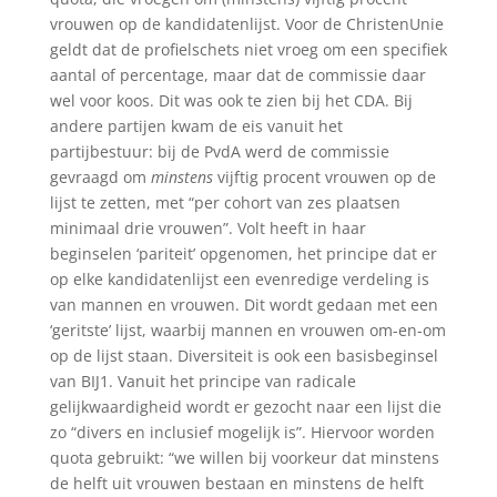
vrouwen op de kandidatenlijst. Voor de ChristenUnie
geldt dat de profielschets niet vroeg om een specifiek
aantal of percentage, maar dat de commissie daar
wel voor koos. Dit was ook te zien bij het CDA. Bij
andere partijen kwam de eis vanuit het
partijbestuur: bij de PvdA werd de commissie
gevraagd om
minstens
vijftig procent vrouwen op de
lijst te zetten, met “per cohort van zes plaatsen
minimaal drie vrouwen”. Volt heeft in haar
beginselen ‘pariteit’ opgenomen, het principe dat er
op elke kandidatenlijst een evenredige verdeling is
van mannen en vrouwen. Dit wordt gedaan met een
‘geritste’ lijst, waarbij mannen en vrouwen om-en-om
op de lijst staan. Diversiteit is ook een basisbeginsel
van BIJ1. Vanuit het principe van radicale
gelijkwaardigheid wordt er gezocht naar een lijst die
zo “divers en inclusief mogelijk is”. Hiervoor worden
quota gebruikt: “we willen bij voorkeur dat minstens
de helft uit vrouwen bestaan en minstens de helft