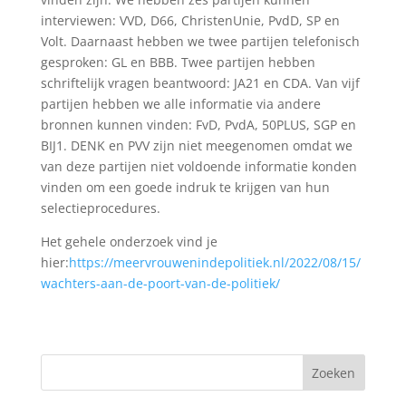
interviewen: VVD, D66, ChristenUnie, PvdD, SP en
Volt. Daarnaast hebben we twee partijen telefonisch
gesproken: GL en BBB. Twee partijen hebben
schriftelijk vragen beantwoord: JA21 en CDA. Van vijf
partijen hebben we alle informatie via andere
bronnen kunnen vinden: FvD, PvdA, 50PLUS, SGP en
BIJ1. DENK en PVV zijn niet meegenomen omdat we
van deze partijen niet voldoende informatie konden
vinden om een goede indruk te krijgen van hun
selectieprocedures.
Het gehele onderzoek vind je
hier:
https://meervrouwenindepolitiek.nl/2022/08/15/
wachters-aan-de-poort-van-de-politiek/