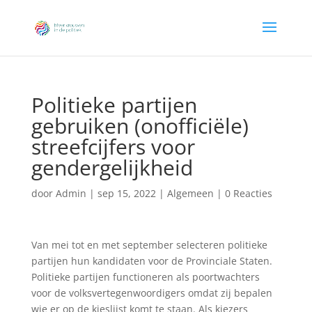
Politieke partijen
gebruiken (onofficiële)
streefcijfers voor
gendergelijkheid
door
Admin
|
sep 15, 2022
|
Algemeen
|
0 Reacties
Van mei tot en met september selecteren politieke
partijen hun kandidaten voor de Provinciale Staten.
Politieke partijen functioneren als poortwachters
voor de volksvertegenwoordigers omdat zij bepalen
wie er op de kieslijst komt te staan. Als kiezers