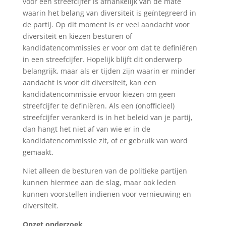
voor een streefcijfer is afhankelijk van de mate
waarin het belang van diversiteit is geïntegreerd in
de partij. Op dit moment is er veel aandacht voor
diversiteit en kiezen besturen of
kandidatencommissies er voor om dat te definiëren
in een streefcijfer. Hopelijk blijft dit onderwerp
belangrijk, maar als er tijden zijn waarin er minder
aandacht is voor dit diversiteit, kan een
kandidatencommissie ervoor kiezen om geen
streefcijfer te definiëren. Als een (onofficieel)
streefcijfer verankerd is in het beleid van je partij,
dan hangt het niet af van wie er in de
kandidatencommissie zit, of er gebruik van word
gemaakt.
Niet alleen de besturen van de politieke partijen
kunnen hiermee aan de slag, maar ook leden
kunnen voorstellen indienen voor vernieuwing en
diversiteit.
Opzet onderzoek