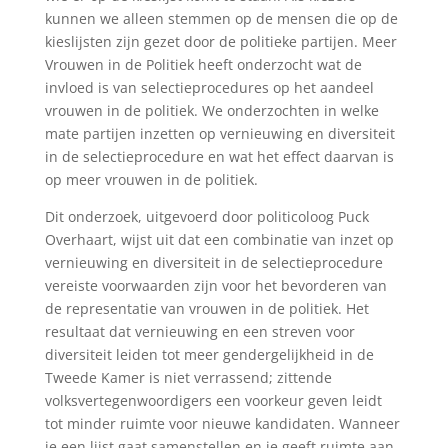
kunnen we alleen stemmen op de mensen die op de
kieslijsten zijn gezet door de politieke partijen. Meer
Vrouwen in de Politiek heeft onderzocht wat de
invloed is van selectieprocedures op het aandeel
vrouwen in de politiek. We onderzochten in welke
mate partijen inzetten op vernieuwing en diversiteit
in de selectieprocedure en wat het effect daarvan is
op meer vrouwen in de politiek.
Dit onderzoek, uitgevoerd door politicoloog Puck
Overhaart, wijst uit dat een combinatie van inzet op
vernieuwing en diversiteit in de selectieprocedure
vereiste voorwaarden zijn voor het bevorderen van
de representatie van vrouwen in de politiek. Het
resultaat dat vernieuwing en een streven voor
diversiteit leiden tot meer gendergelijkheid in de
Tweede Kamer is niet verrassend; zittende
volksvertegenwoordigers een voorkeur geven leidt
tot minder ruimte voor nieuwe kandidaten. Wanneer
je een lijst gaat samenstellen en je geeft ruimte aan