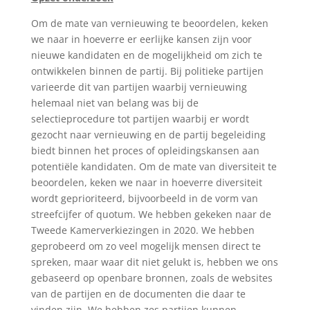
Om de mate van vernieuwing te beoordelen, keken
we naar in hoeverre er eerlijke kansen zijn voor
nieuwe kandidaten en de mogelijkheid om zich te
ontwikkelen binnen de partij. Bij politieke partijen
varieerde dit van partijen waarbij vernieuwing
helemaal niet van belang was bij de
selectieprocedure tot partijen waarbij er wordt
gezocht naar vernieuwing en de partij begeleiding
biedt binnen het proces of opleidingskansen aan
potentiële kandidaten. Om de mate van diversiteit te
beoordelen, keken we naar in hoeverre diversiteit
wordt geprioriteerd, bijvoorbeeld in de vorm van
streefcijfer of quotum. We hebben gekeken naar de
Tweede Kamerverkiezingen in 2020. We hebben
geprobeerd om zo veel mogelijk mensen direct te
spreken, maar waar dit niet gelukt is, hebben we ons
gebaseerd op openbare bronnen, zoals de websites
van de partijen en de documenten die daar te
vinden zijn. We hebben zes partijen kunnen