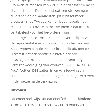
vrouwen of mensen van kleur, leidt dat tot een meer
diverse fractie. De uitkomst dat een streven naar
diversiteit op de kandidatenlijst leidt tot meer
vrouwen in de Tweede Kamer klopt gevoelsmatig,
maar komt ook overeen met de theorie dat intern
partijbeleid voor het bevorderen van
gendergelijkheid, zoals quota’s, bevorderlijk is voor
de representatie van vrouwen. Dit onderzoek van
Meer Vrouwen in de Politiek breidt dit uit, met de
uitkomst dat ook onofficiële niet-bindende
streefcijfers kunnen leiden tot een evenredige
vertegenwoordiging van vrouwen. BIJ1, CDA, CU, GL,
PvdA, Volt en D66 zetten in op vernieuwing en
diversiteit en hadden een hoog percentage vrouwen
in de fractie na de verkiezing.
Uitkomst
Dit onderzoek wijst uit dat onofficiële niet-bindende
streefcijfers kunnen leiden tot een evenredige