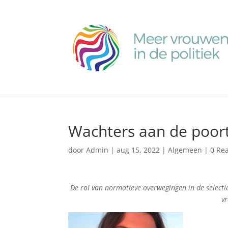
Wachters aan de poort
door
Admin
|
aug 15, 2022
|
Algemeen
|
0 Rea
De rol van normatieve overwegingen in de selecti
v