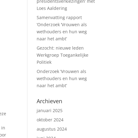
presidentsverkiezingen’ met
Loes Aaldering
Samenvatting rapport
‘Onderzoek ‘Vrouwen als
wethouders en hun weg
naar het ambt’
Gezocht: nieuwe leden
Werkgroep Toegankelijke
Politiek
Onderzoek ‘Vrouwen als
wethouders en hun weg
naar het ambt’
Archieven
januari 2025
eze
oktober 2024
 in
augustus 2024
oor