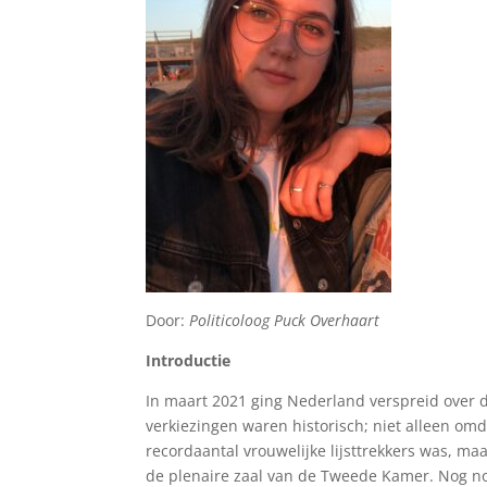
Door:
Politicoloog Puck Overhaart
Introductie
In maart 2021 ging Nederland verspreid over
verkiezingen waren historisch; niet alleen o
recordaantal vrouwelijke lijsttrekkers was, m
de plenaire zaal van de Tweede Kamer. Nog n