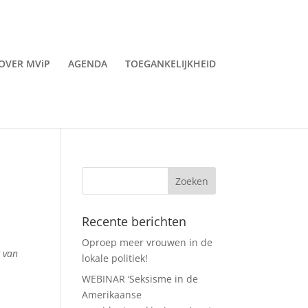
OVER MViP
AGENDA
TOEGANKELIJKHEID
Recente berichten
Oproep meer vrouwen in de
g van
lokale politiek!
WEBINAR ‘Seksisme in de
Amerikaanse