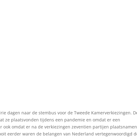
 drie dagen naar de stembus voor de Tweede Kamerverkiezingen. D
mdat ze plaatsvonden tijdens een pandemie en omdat er een
aar ook omdat er na de verkiezingen zeventien partijen plaatsnamen
ooit eerder waren de belangen van Nederland vertegenwoordigd d