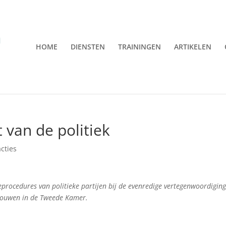
HOME
DIENSTEN
TRAININGEN
ARTIKELEN
 van de politiek
cties
eprocedures van politieke partijen bij de evenredige vertegenwoordigin
rouwen in de Tweede Kamer.