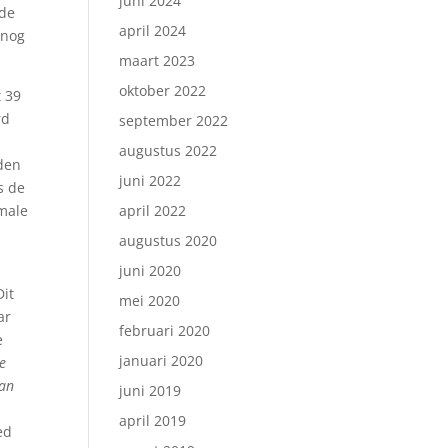
juni 2024
ede
april 2024
 nog
maart 2023
oktober 2022
 39
rd
september 2022
augustus 2022
uden
juni 2022
s de
imale
april 2022
augustus 2020
juni 2020
Dit
mei 2020
ar
februari 2020
e
januari 2020
de
van
juni 2019
april 2019
ed