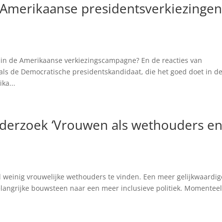
Amerikaanse presidentsverkiezingen
n in de Amerikaanse verkiezingscampagne? En de reacties van
 als de Democratische presidentskandidaat, die het goed doet in d
ka...
nderzoek ‘Vrouwen als wethouders e
l
ijd weinig vrouwelijke wethouders te vinden. Een meer gelijkwaardig
angrijke bouwsteen naar een meer inclusieve politiek. Momenteel