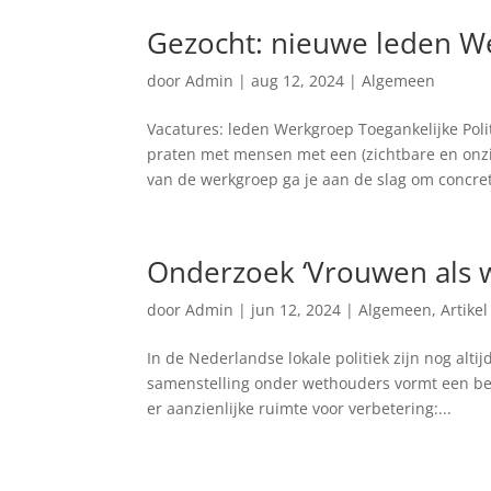
Gezocht: nieuwe leden We
door
Admin
|
aug 12, 2024
|
Algemeen
Vacatures: leden Werkgroep Toegankelijke Pol
praten met mensen met een (zichtbare en onz
van de werkgroep ga je aan de slag om concret
Onderzoek ‘Vrouwen als 
door
Admin
|
jun 12, 2024
|
Algemeen
,
Artikel
In de Nederlandse lokale politiek zijn nog alt
samenstelling onder wethouders vormt een bel
er aanzienlijke ruimte voor verbetering:...