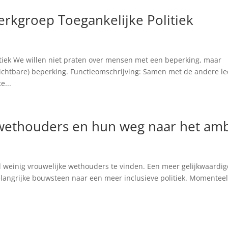
rkgroep Toegankelijke Politiek
itiek We willen niet praten over mensen met een beperking, maar
ichtbare) beperking. Functieomschrijving: Samen met de andere l
e...
wethouders en hun weg naar het amb
ijd weinig vrouwelijke wethouders te vinden. Een meer gelijkwaardig
angrijke bouwsteen naar een meer inclusieve politiek. Momenteel