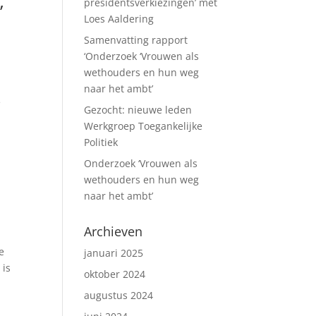
presidentsverkiezingen’ met
’
Loes Aaldering
Samenvatting rapport
‘Onderzoek ‘Vrouwen als
wethouders en hun weg
naar het ambt’
e
Gezocht: nieuwe leden
Werkgroep Toegankelijke
Politiek
Onderzoek ‘Vrouwen als
n
wethouders en hun weg
naar het ambt’
Archieven
e
januari 2025
 is
oktober 2024
augustus 2024