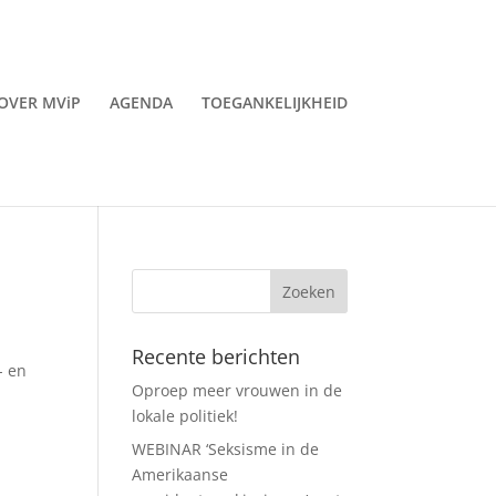
OVER MViP
AGENDA
TOEGANKELIJKHEID
Recente berichten
- en
Oproep meer vrouwen in de
8
lokale politiek!
WEBINAR ‘Seksisme in de
Amerikaanse