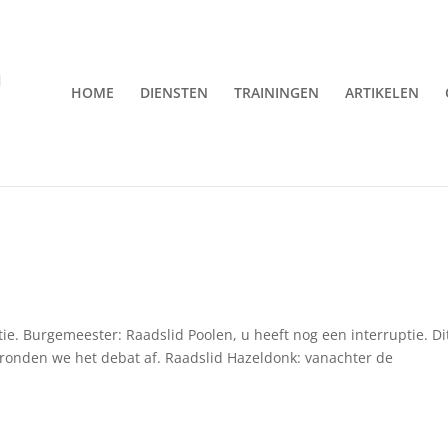
HOME
DIENSTEN
TRAININGEN
ARTIKELEN
tie. Burgemeester: Raadslid Poolen, u heeft nog een interruptie. Dit
 ronden we het debat af. Raadslid Hazeldonk: vanachter de