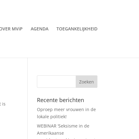
OVER MViP
AGENDA
TOEGANKELIJKHEID
Recente berichten
 is
Oproep meer vrouwen in de
lokale politiek!
WEBINAR ‘Seksisme in de
Amerikaanse