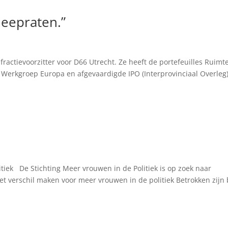
meepraten.”
-fractievoorzitter voor D66 Utrecht. Ze heeft de portefeuilles Ruimte
Werkgroep Europa en afgevaardigde IPO (Interprovinciaal Overleg
itiek De Stichting Meer vrouwen in de Politiek is op zoek naar
 Het verschil maken voor meer vrouwen in de politiek Betrokken zijn 