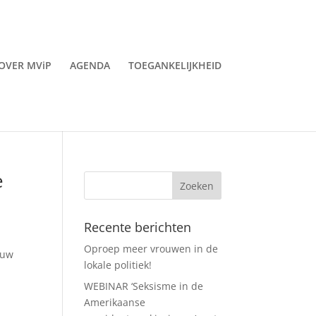
OVER MViP
AGENDA
TOEGANKELIJKHEID
e
Recente berichten
Oproep meer vrouwen in de
ouw
lokale politiek!
WEBINAR ‘Seksisme in de
Amerikaanse