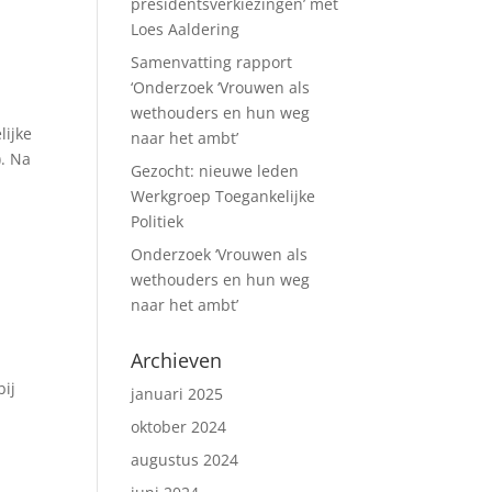
presidentsverkiezingen’ met
Loes Aaldering
Samenvatting rapport
‘Onderzoek ‘Vrouwen als
wethouders en hun weg
lijke
naar het ambt’
). Na
Gezocht: nieuwe leden
Werkgroep Toegankelijke
Politiek
Onderzoek ‘Vrouwen als
wethouders en hun weg
naar het ambt’
Archieven
bij
januari 2025
oktober 2024
augustus 2024