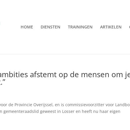
HOME
DIENSTEN
TRAININGEN
ARTIKELEN
e ambities afstemt op de mensen om j
.”
voor de Provincie Overijssel, en is commissievoorzitter voor Landb
en gemeenteraadslid geweest in Losser en heeft nu haar eigen