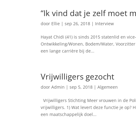
“Ik vind dat je zelf moet 
door
Ellie
|
sep 26, 2018
|
Interview
Hayat Chidi (41) is sinds 2015 statenlid en vice
Ontwikkeling/Wonen, Bodem/Water, Voorzitter 
een lange carrière bij de...
Vrijwilligers gezocht
door
Admin
|
sep 5, 2018
|
Algemeen
Vrijwilligers Stichting Meer vrouwen in de Pol
vrijwilligers. 1) Wat levert deze functie je op?
een maatschappelijk doel...