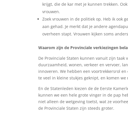
krijgt, die de kar met je kunnen trekken. Oo
vrouwen.
Zoek vrouwen in de politiek op. Heb ik ook
aan gehad. Je merkt dat je andere agendapu
overheen stapt. Vrouwen kijken soms ander
Waarom zijn de Provinciale verkiezingen bela
De Provinciale Staten kunnen vanuit zijn taak 
duurzaamheid, wonen, verkeer en vervoer, land
innoveren. We hebben een voortrekkersrol en e
te veel in kleine stukjes geknipt, en komen we 
En de Statenleden kiezen de de Eerste Kamerled
kunnen we een hele grote vinger in de pap he
niet alleen de wetgeving toetst, wat ze voorh
de Provinciale Staten zijn steeds groter.