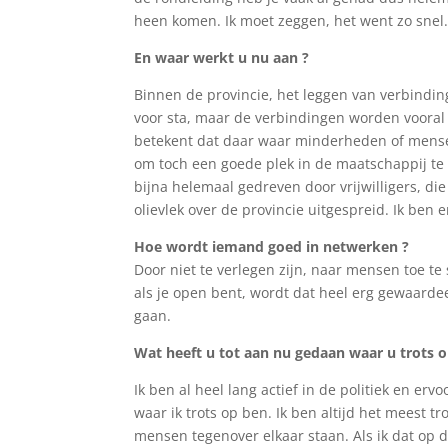
heen komen. Ik moet zeggen, het went zo snel
En waar werkt u nu aan ?
Binnen de provincie, het leggen van verbinding
voor sta, maar de verbindingen worden vooral 
betekent dat daar waar minderheden of mensen
om toch een goede plek in de maatschappij te 
bijna helemaal gedreven door vrijwilligers, di
olievlek over de provincie uitgespreid. Ik ben 
Hoe wordt iemand goed in netwerken ?
Door niet te verlegen zijn, naar mensen toe 
als je open bent, wordt dat heel erg gewaarde
gaan.
Wat heeft u tot aan nu gedaan waar u trots 
Ik ben al heel lang actief in de politiek en erv
waar ik trots op ben. Ik ben altijd het meest t
mensen tegenover elkaar staan. Als ik dat op 