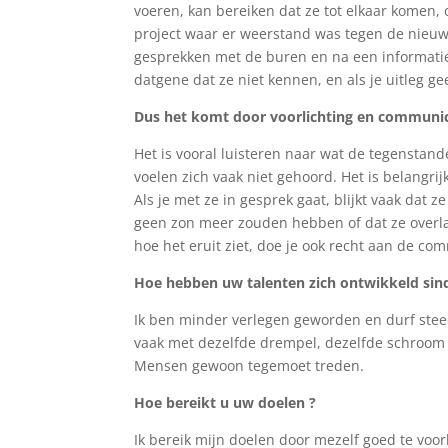
voeren, kan bereiken dat ze tot elkaar komen, 
project waar er weerstand was tegen de nieuwb
gesprekken met de buren en na een informatie
datgene dat ze niet kennen, en als je uitleg ge
Dus het komt door voorlichting en communic
Het is vooral luisteren naar wat de tegenstand
voelen zich vaak niet gehoord. Het is belangr
Als je met ze in gesprek gaat, blijkt vaak dat z
geen zon meer zouden hebben of dat ze overla
hoe het eruit ziet, doe je ook recht aan de co
Hoe hebben uw talenten zich ontwikkeld sin
Ik ben minder verlegen geworden en durf stee
vaak met dezelfde drempel, dezelfde schroom zit
Mensen gewoon tegemoet treden.
Hoe bereikt u uw doelen ?
Ik bereik mijn doelen door mezelf goed te voor