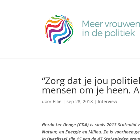
“Zorg dat je jou polit
mensen om je heen. An
door
Ellie
|
sep 28, 2018
|
Interview
Gerda ter Denge (CDA) is sinds 2013 Statenlid 
Natuur, en Energie en Milieu. Ze is voorheen g
In Overijssel zijn 15 van de 47 Statenleden vro