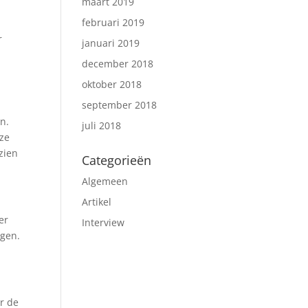
maart 2019
februari 2019
r
januari 2019
december 2018
oktober 2018
september 2018
n.
juli 2018
 ze
zien
Categorieën
Algemeen
Artikel
er
Interview
ngen.
ar de