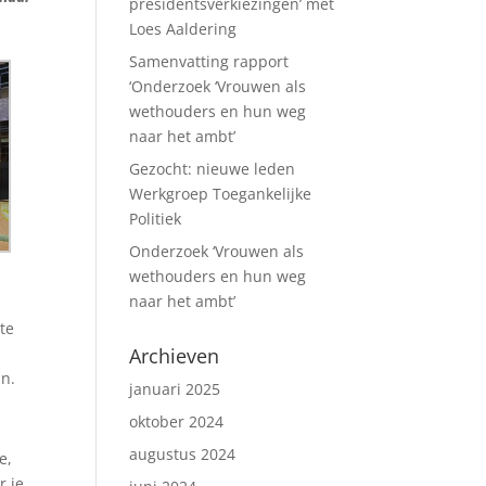
presidentsverkiezingen’ met
Loes Aaldering
Samenvatting rapport
‘Onderzoek ‘Vrouwen als
wethouders en hun weg
naar het ambt’
Gezocht: nieuwe leden
Werkgroep Toegankelijke
Politiek
Onderzoek ‘Vrouwen als
wethouders en hun weg
naar het ambt’
 te
Archieven
an.
januari 2025
oktober 2024
augustus 2024
e,
r je