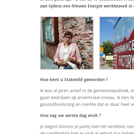
aan tijdens een Nieuwe Energie werkbezoek in
Hoe bent u Statenlid geworden ?
Ik was al jaren actief in de gemeentepolitiek,
gaan bedrijven op provinciaal niveau. Ik ben b
gezondheidszorg en merkte dat er daar heel ve
Hoe zag uw eerste dag eruit ?
Je begint binnen je partij met het verdelen van 
de rondleiding heb je vaak al gehad dus helema