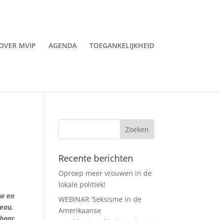
OVER MViP
AGENDA
TOEGANKELIJKHEID
Recente berichten
Oproep meer vrouwen in de
lokale politiek!
uw en
WEBINAR ‘Seksisme in de
reau.
Amerikaanse
 haar