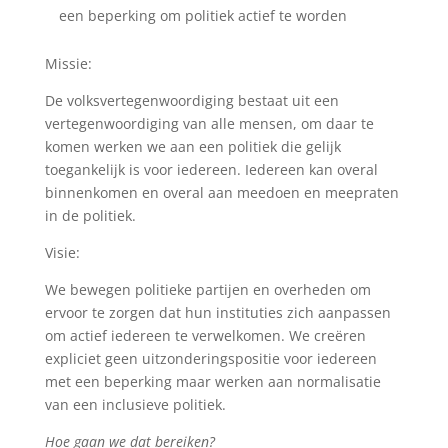
een beperking om politiek actief te worden
Missie:
De volksvertegenwoordiging bestaat uit een
vertegenwoordiging van alle mensen, om daar te
komen werken we aan een politiek die gelijk
toegankelijk is voor iedereen. Iedereen kan overal
binnenkomen en overal aan meedoen en meepraten
in de politiek.
Visie:
We bewegen politieke partijen en overheden om
ervoor te zorgen dat hun instituties zich aanpassen
om actief iedereen te verwelkomen. We creëren
expliciet geen uitzonderingspositie voor iedereen
met een beperking maar werken aan normalisatie
van een inclusieve politiek.
Hoe gaan we dat bereiken?