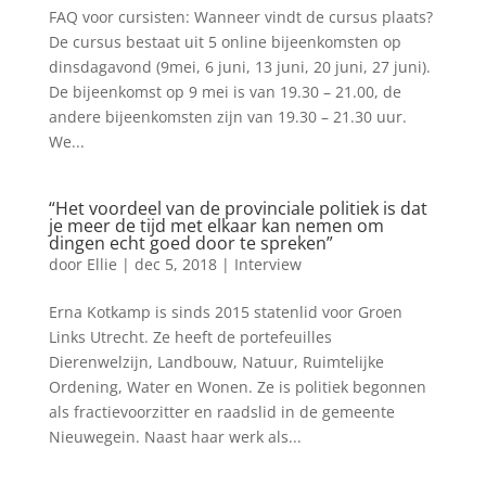
FAQ voor cursisten: Wanneer vindt de cursus plaats?
De cursus bestaat uit 5 online bijeenkomsten op
dinsdagavond (9mei, 6 juni, 13 juni, 20 juni, 27 juni).
De bijeenkomst op 9 mei is van 19.30 – 21.00, de
andere bijeenkomsten zijn van 19.30 – 21.30 uur.
We...
“Het voordeel van de provinciale politiek is dat
je meer de tijd met elkaar kan nemen om
dingen echt goed door te spreken”
door
Ellie
|
dec 5, 2018
|
Interview
Erna Kotkamp is sinds 2015 statenlid voor Groen
Links Utrecht. Ze heeft de portefeuilles
Dierenwelzijn, Landbouw, Natuur, Ruimtelijke
Ordening, Water en Wonen. Ze is politiek begonnen
als fractievoorzitter en raadslid in de gemeente
Nieuwegein. Naast haar werk als...