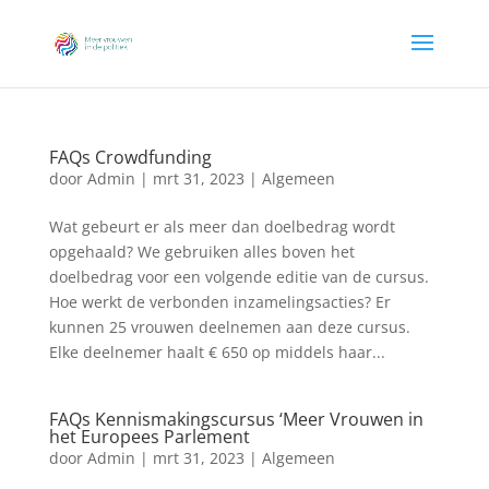
FAQs Crowdfunding
door
Admin
|
mrt 31, 2023
|
Algemeen
Wat gebeurt er als meer dan doelbedrag wordt
opgehaald? We gebruiken alles boven het
doelbedrag voor een volgende editie van de cursus.
Hoe werkt de verbonden inzamelingsacties? Er
kunnen 25 vrouwen deelnemen aan deze cursus.
Elke deelnemer haalt € 650 op middels haar...
FAQs Kennismakingscursus ‘Meer Vrouwen in
het Europees Parlement
door
Admin
|
mrt 31, 2023
|
Algemeen