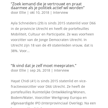
“Zoek iemand die je vertrouwt en praat
daarmee als je politiek actief wil worden”
door
Ellie
|
okt 10, 2018
|
Interview
Ayla Schneiders (29) is sinds 2015 statenlid voor D66
in de provincie Utrecht en heeft de portefeuilles
Mobiliteit, Cultuur en Participatie. Ze was voorheen
voorzitter van de Jonge Democraten Utrecht. In
Utrecht zijn 18 van de 49 statenleden vrouw, dat is
38%. Voor...
“Ik vind dat je zelf moet meepraten.”
door
Ellie
|
sep 26, 2018
|
Interview
Hayat Chidi (41) is sinds 2015 statenlid en vice-
fractievoorzitter voor D66 Utrecht. Ze heeft de
portefeuilles Ruimtelijke Ontwikkeling/Wonen,
Bodem/Water, Voorzitter Werkgroep Europa en
afgevaardigde IPO (Interprovinciaal Overleg). Na een