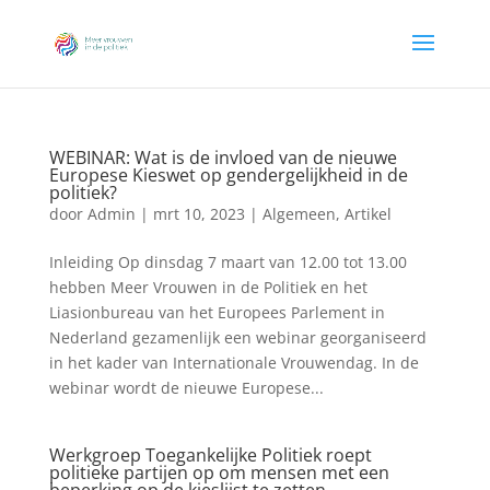
WEBINAR: Wat is de invloed van de nieuwe
Europese Kieswet op gendergelijkheid in de
politiek?
door
Admin
|
mrt 10, 2023
|
Algemeen
,
Artikel
Inleiding Op dinsdag 7 maart van 12.00 tot 13.00
hebben Meer Vrouwen in de Politiek en het
Liasionbureau van het Europees Parlement in
Nederland gezamenlijk een webinar georganiseerd
in het kader van Internationale Vrouwendag. In de
webinar wordt de nieuwe Europese...
Werkgroep Toegankelijke Politiek roept
politieke partijen op om mensen met een