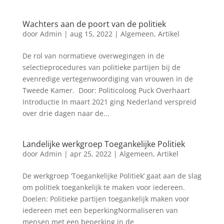
Wachters aan de poort van de politiek
door
Admin
|
aug 15, 2022
|
Algemeen
,
Artikel
De rol van normatieve overwegingen in de
selectieprocedures van politieke partijen bij de
evenredige vertegenwoordiging van vrouwen in de
Tweede Kamer. Door: Politicoloog Puck Overhaart
Introductie In maart 2021 ging Nederland verspreid
over drie dagen naar de...
Landelijke werkgroep Toegankelijke Politiek
door
Admin
|
apr 25, 2022
|
Algemeen
,
Artikel
De werkgroep ‘Toegankelijke Politiek’ gaat aan de slag
om politiek toegankelijk te maken voor iedereen.
Doelen: Politieke partijen toegankelijk maken voor
iedereen met een beperkingNormaliseren van
mensen met een beperking in de