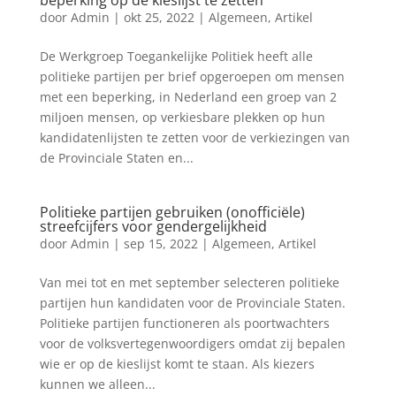
beperking op de kieslijst te zetten
door
Admin
|
okt 25, 2022
|
Algemeen
,
Artikel
De Werkgroep Toegankelijke Politiek heeft alle
politieke partijen per brief opgeroepen om mensen
met een beperking, in Nederland een groep van 2
miljoen mensen, op verkiesbare plekken op hun
kandidatenlijsten te zetten voor de verkiezingen van
de Provinciale Staten en...
Politieke partijen gebruiken (onofficiële)
streefcijfers voor gendergelijkheid
door
Admin
|
sep 15, 2022
|
Algemeen
,
Artikel
Van mei tot en met september selecteren politieke
partijen hun kandidaten voor de Provinciale Staten.
Politieke partijen functioneren als poortwachters
voor de volksvertegenwoordigers omdat zij bepalen
wie er op de kieslijst komt te staan. Als kiezers
kunnen we alleen...