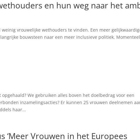
wethouders en hun weg naar het amb
ijd weinig vrouwelijke wethouders te vinden. Een meer gelijkwaardig
angrijke bouwsteen naar een meer inclusieve politiek. Momenteel
t opgehaald? We gebruiken alles boven het doelbedrag voor een
 verbonden inzamelingsacties? Er kunnen 25 vrouwen deelnemen aa
ddels haar...
s ‘Meer Vrouwen in het Europees