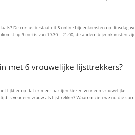
plaats? De cursus bestaat uit 5 online bijeenkomsten op dinsdagav
ijeenkomst op 9 mei is van 19.30 – 21.00, de andere bijeenkomsten zij
n met 6 vrouwelijke lijsttrekkers?
t lijkt er op dat er meer partijen kiezen voor een vrouwelijke
e tijd is voor een vrouw als lijsttrekker? Waarom zien we nu die spr