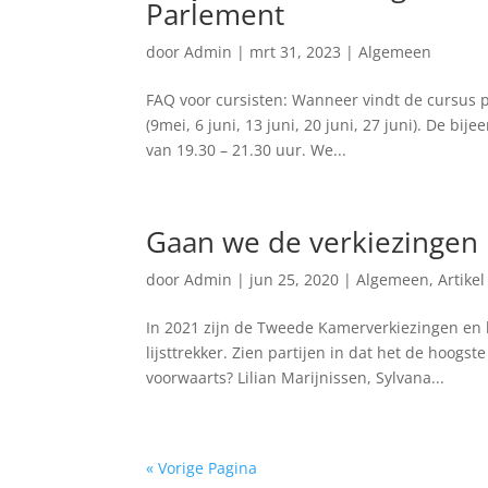
Parlement
door
Admin
|
mrt 31, 2023
|
Algemeen
FAQ voor cursisten: Wanneer vindt de cursus 
(9mei, 6 juni, 13 juni, 20 juni, 27 juni). De b
van 19.30 – 21.30 uur. We...
Gaan we de verkiezingen i
door
Admin
|
jun 25, 2020
|
Algemeen
,
Artikel
In 2021 zijn de Tweede Kamerverkiezingen en he
lijsttrekker. Zien partijen in dat het de hoogst
voorwaarts? Lilian Marijnissen, Sylvana...
« Vorige Pagina