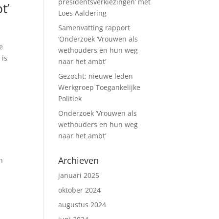
presidentsverkiezingen’ met
t’
Loes Aaldering
Samenvatting rapport
‘Onderzoek ‘Vrouwen als
e
wethouders en hun weg
 is
naar het ambt’
Gezocht: nieuwe leden
Werkgroep Toegankelijke
Politiek
Onderzoek ‘Vrouwen als
wethouders en hun weg
naar het ambt’
Archieven
n
januari 2025
oktober 2024
augustus 2024