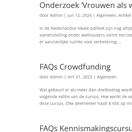
Onderzoek ‘Vrouwen als 
door
Admin
|
jun 12, 2024
|
Algemeen
,
Artikel
In de Nederlandse lokale politiek zijn nog alt
samenstelling onder wethouders vormt een bel
er aanzienlijke ruimte voor verbetering:...
FAQs Crowdfunding
door
Admin
|
mrt 31, 2023
|
Algemeen
Wat gebeurt er als meer dan doelbedrag word
volgende editie van de cursus. Hoe werkt de
deze cursus. Elke deelnemer haalt € 650 op mi
FAQs Kennismakingscursu