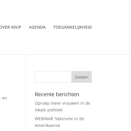
OVER MViP
AGENDA
TOEGANKELIJKHEID
Recente berichten
- en
Oproep meer vrouwen in de
8
lokale politiek!
WEBINAR ‘Seksisme in de
Amerikaanse