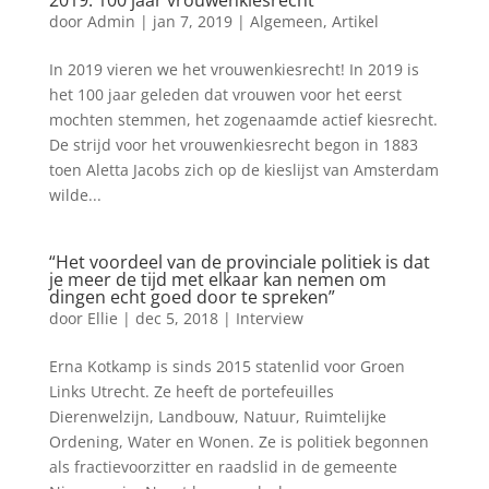
2019: 100 jaar vrouwenkiesrecht
door
Admin
|
jan 7, 2019
|
Algemeen
,
Artikel
In 2019 vieren we het vrouwenkiesrecht! In 2019 is
het 100 jaar geleden dat vrouwen voor het eerst
mochten stemmen, het zogenaamde actief kiesrecht.
De strijd voor het vrouwenkiesrecht begon in 1883
toen Aletta Jacobs zich op de kieslijst van Amsterdam
wilde...
“Het voordeel van de provinciale politiek is dat
je meer de tijd met elkaar kan nemen om
dingen echt goed door te spreken”
door
Ellie
|
dec 5, 2018
|
Interview
Erna Kotkamp is sinds 2015 statenlid voor Groen
Links Utrecht. Ze heeft de portefeuilles
Dierenwelzijn, Landbouw, Natuur, Ruimtelijke
Ordening, Water en Wonen. Ze is politiek begonnen
als fractievoorzitter en raadslid in de gemeente