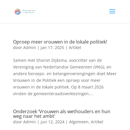
Oproep meer vrouwen in de lokale politiek!
door
Admin
|
jan 17, 2025
|
Artikel
Samen met Sharon Dijksma, voorzitter van de
Vereniging van Nederlandse Gemeenten (VNG), en
andere beroeps- en belangenverengingen doet Meer
Vrouwen in de Politiek een oproep voor meer
vrouwen in de lokale politiek. Op 8 maart 2026
vinden de gemeenteraadsverkiezingen....
Onderzoek ‘Vrouwen als wethouders en hun
weg naar het ambt’
door
Admin
|
jun 12, 2024
|
Algemeen
,
Artikel