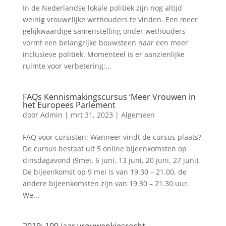
In de Nederlandse lokale politiek zijn nog altijd
weinig vrouwelijke wethouders te vinden. Een meer
gelijkwaardige samenstelling onder wethouders
vormt een belangrijke bouwsteen naar een meer
inclusieve politiek. Momenteel is er aanzienlijke
ruimte voor verbetering:...
FAQs Kennismakingscursus ‘Meer Vrouwen in
het Europees Parlement
door
Admin
|
mrt 31, 2023
|
Algemeen
FAQ voor cursisten: Wanneer vindt de cursus plaats?
De cursus bestaat uit 5 online bijeenkomsten op
dinsdagavond (9mei, 6 juni, 13 juni, 20 juni, 27 juni).
De bijeenkomst op 9 mei is van 19.30 – 21.00, de
andere bijeenkomsten zijn van 19.30 – 21.30 uur.
We...