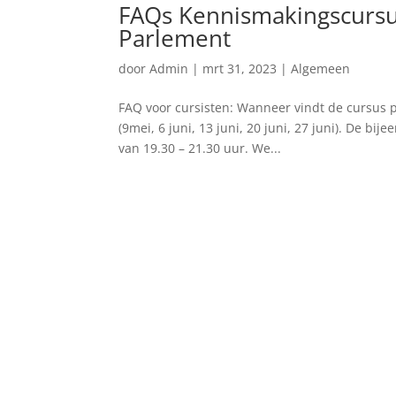
FAQs Kennismakingscursu
Parlement
door
Admin
|
mrt 31, 2023
|
Algemeen
FAQ voor cursisten: Wanneer vindt de cursus 
(9mei, 6 juni, 13 juni, 20 juni, 27 juni). De b
van 19.30 – 21.30 uur. We...