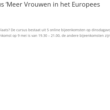
s ‘Meer Vrouwen in het Europees
plaats? De cursus bestaat uit 5 online bijeenkomsten op dinsdagav
ijeenkomst op 9 mei is van 19.30 – 21.00, de andere bijeenkomsten zij