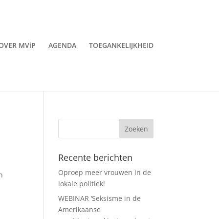
OVER MViP
AGENDA
TOEGANKELIJKHEID
Recente berichten
Oproep meer vrouwen in de
n
lokale politiek!
WEBINAR ‘Seksisme in de
Amerikaanse