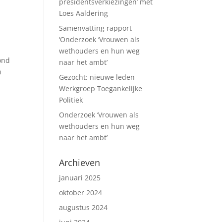
presidentsverkiezingen’ met
Loes Aaldering
Samenvatting rapport
‘Onderzoek ‘Vrouwen als
wethouders en hun weg
ond
naar het ambt’
n
Gezocht: nieuwe leden
Werkgroep Toegankelijke
Politiek
Onderzoek ‘Vrouwen als
wethouders en hun weg
naar het ambt’
Archieven
januari 2025
oktober 2024
augustus 2024