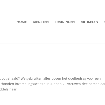
HOME
DIENSTEN
TRAININGEN
ARTIKELEN
t opgehaald? We gebruiken alles boven het doelbedrag voor een
 verbonden inzamelingsacties? Er kunnen 25 vrouwen deelnemen aa
ddels haar...