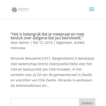
“Het is belangrijk dat je meepraat en mee
besluit over datgene dat jou beïnvloedt.”
door
Admin
|
feb 12, 2019
|
Algemeen
,
Artikel
,
Interview
Miranda Wesselink (1971, Bergentheim) is kandidaat
voor waterschap Drents Overijsselse Delta voor het
CDA en bestuurslid van CDA Vrouwen. In het
verleden was zij lid van de gemeenteraad in Zwolle
en voorzitter van CDA Zwolle. Miranda is werkzaam
als beleidsadviseur en...