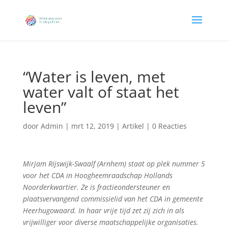
“Water is leven, met
water valt of staat het
leven”
door
Admin
|
mrt 12, 2019
|
Artikel
|
0 Reacties
Mirjam Rijswijk-Swaalf (Arnhem) staat op plek nummer 5
voor het CDA in Hoogheemraadschap Hollands
Noorderkwartier. Ze is fractieondersteuner en
plaatsvervangend commissielid van het CDA in gemeente
Heerhugowaard. In haar vrije tijd zet zij zich in als
vrijwilliger voor diverse maatschappelijke organisaties.