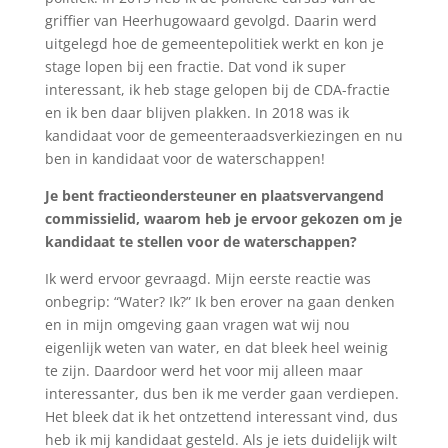
griffier van Heerhugowaard gevolgd. Daarin werd
uitgelegd hoe de gemeentepolitiek werkt en kon je
stage lopen bij een fractie. Dat vond ik super
interessant, ik heb stage gelopen bij de CDA-fractie
en ik ben daar blijven plakken. In 2018 was ik
kandidaat voor de gemeenteraadsverkiezingen en nu
ben in kandidaat voor de waterschappen!
Je bent fractieondersteuner en plaatsvervangend
commissielid, waarom heb je ervoor gekozen om je
kandidaat te stellen voor de waterschappen?
Ik werd ervoor gevraagd. Mijn eerste reactie was
onbegrip: “Water? Ik?” Ik ben erover na gaan denken
en in mijn omgeving gaan vragen wat wij nou
eigenlijk weten van water, en dat bleek heel weinig
te zijn. Daardoor werd het voor mij alleen maar
interessanter, dus ben ik me verder gaan verdiepen.
Het bleek dat ik het ontzettend interessant vind, dus
heb ik mij kandidaat gesteld. Als je iets duidelijk wilt