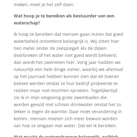
maken, moet je het zelf doen.
Wat hoop je te bereiken als bestuurder van een
waterschap?
Ik hoop te bereiken dat mensen gaan inzien dat goed
waterbeleid ontzettend belangrijk is. Wij zitten hier
tien meter onder de zeespiegel! Als de dijken
doorbreken of het water niet goed wordt beheerd,
dan wordt het zwemmen hier. Vorig jaar hadden we
natuurlijk een hele droge zomer, waarbij we allemaal
op het journaal hebben kunnen zien dat de boeren
beboet werden omdat ze hun bedrijf probeerde te
redden maar niet mochten sproeien. Tegelijkertijd
zie ik in mijn omgeving grote zwembaden die
worden gevuld met schoon drinkwater omdat het zo
lekker is tegen de warmte. Daar moet verandering in
komen, mensen moeten zich meer bewust worden
van hoe ze omgaan met water. Dat wil ik bereiken.
Wat maakt de waterschappen belangrijk, politiek