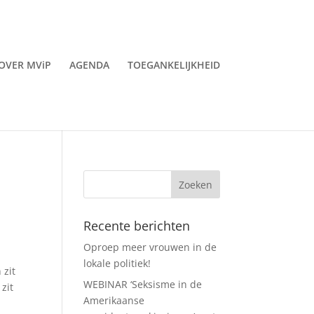
OVER MViP
AGENDA
TOEGANKELIJKHEID
Recente berichten
Oproep meer vrouwen in de
lokale politiek!
 zit
WEBINAR ‘Seksisme in de
zit
Amerikaanse