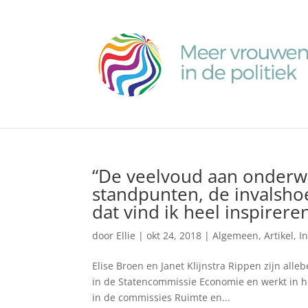
“De veelvoud aan onderwe
standpunten, de invalshoe
dat vind ik heel inspirere
door
Ellie
|
okt 24, 2018
|
Algemeen
,
Artikel
,
I
Elise Broen en Janet Klijnstra Rippen zijn alleb
in de Statencommissie Economie en werkt in het 
in de commissies Ruimte en...