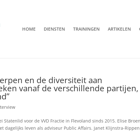
HOME
DIENSTEN
TRAININGEN
ARTIKELEN
rpen en de diversiteit aan
ken vanaf de verschillende partijen,
nd”
nterview
ei Statenlid voor de VVD Fractie in Flevoland sinds 2015. Elise Broen
dagelijks leven als adviseur Public Affairs. Janet Klijnstra-Rippen 