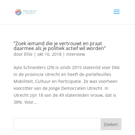
“Zoek iemand die je vertrouwt en praat
daarmee als je politiek actief wil worden”
door
Ellie
|
okt 10, 2018
|
Interview
Ayla Schneiders (29) is sinds 2015 statenlid voor D66
in de provincie Utrecht en heeft de portefeuilles
Mobiliteit, Cultuur en Participatie. Ze was voorheen
voorzitter van de Jonge Democraten Utrecht. In
Utrecht zijn 18 van de 49 statenleden vrouw, dat is
38%. Voor...