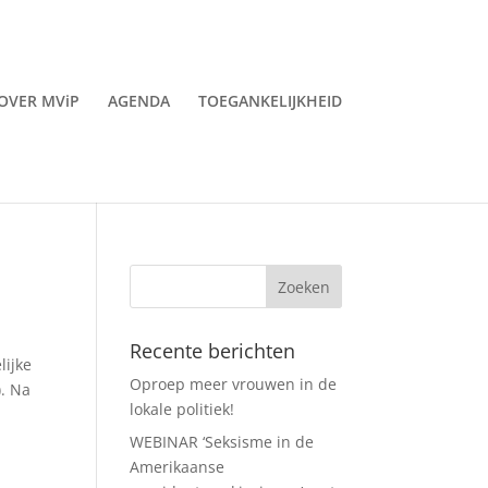
OVER MViP
AGENDA
TOEGANKELIJKHEID
Recente berichten
lijke
Oproep meer vrouwen in de
). Na
lokale politiek!
WEBINAR ‘Seksisme in de
Amerikaanse