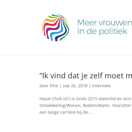
“Ik vind dat je zelf moet 
door
Ellie
|
sep 26, 2018
|
Interview
Hayat Chidi (41) is sinds 2015 statenlid en vice
Ontwikkeling/Wonen, Bodem/Water, Voorzitter 
een lange carrière bij de...