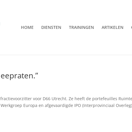
HOME
DIENSTEN
TRAININGEN
ARTIKELEN
meepraten.”
-fractievoorzitter voor D66 Utrecht. Ze heeft de portefeuilles Ruimte
Werkgroep Europa en afgevaardigde IPO (Interprovinciaal Overleg