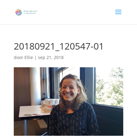
20180921_120547-01
door
Ellie
|
sep 21, 2018