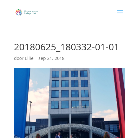
20180625_180332-01-01
door
Ellie
|
sep 21, 2018