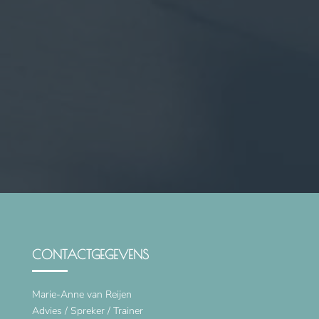
CONTACTGEGEVENS
Marie-Anne van Reijen
Advies / Spreker / Trainer