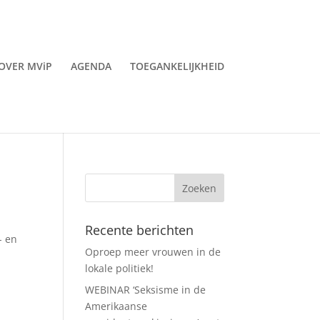
OVER MViP
AGENDA
TOEGANKELIJKHEID
Recente berichten
- en
Oproep meer vrouwen in de
8
lokale politiek!
WEBINAR ‘Seksisme in de
Amerikaanse